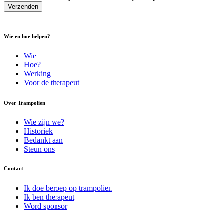
Wie en hoe helpen?
Wie
Hoe?
Werking
Voor de therapeut
Over Trampolien
Wie zijn we?
Historiek
Bedankt aan
Steun ons
Contact
Ik doe beroep op trampolien
Ik ben therapeut
Word sponsor